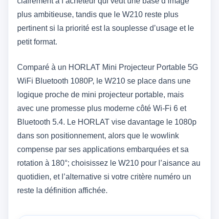
clairement à l’acheteur qui veut une base d’image
plus ambitieuse, tandis que le W210 reste plus
pertinent si la priorité est la souplesse d’usage et le
petit format.
Comparé à un HORLAT Mini Projecteur Portable 5G
WiFi Bluetooth 1080P, le W210 se place dans une
logique proche de mini projecteur portable, mais
avec une promesse plus moderne côté Wi‑Fi 6 et
Bluetooth 5.4. Le HORLAT vise davantage le 1080p
dans son positionnement, alors que le wowlink
compense par ses applications embarquées et sa
rotation à 180°; choisissez le W210 pour l’aisance au
quotidien, et l’alternative si votre critère numéro un
reste la définition affichée.