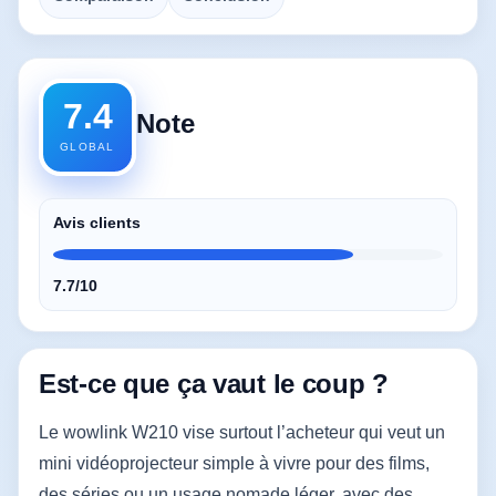
7.4
Note
GLOBAL
Avis clients
7.7/10
Est-ce que ça vaut le coup ?
Le wowlink W210 vise surtout l’acheteur qui veut un
mini vidéoprojecteur simple à vivre pour des films,
des séries ou un usage nomade léger, avec des