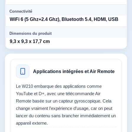
Connectivité
WiFi 6 (5 Ghz+2.4 Ghz), Bluetooth 5.4, HDMI, USB
Dimensions du produit
9,3 x 9,3 x 17,7 cm
Applications intégrées et Air Remote
Le W210 embarque des applications comme
YouTube et D+, avec une télécommande Air
Remote basée sur un capteur gyroscopique. Cela
change vraiment l’expérience d’usage, car on peut
lancer du contenu sans brancher immédiatement un
appareil externe.