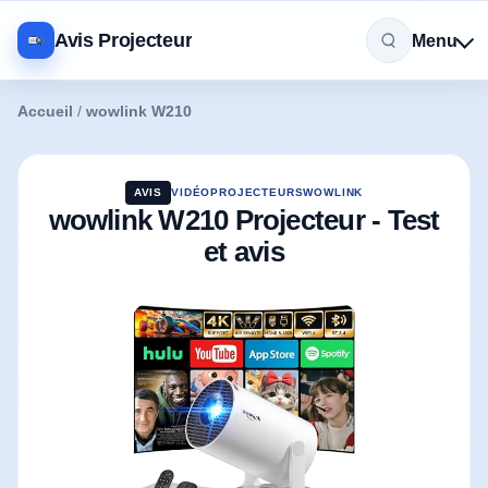
Avis Projecteur
Menu
Accueil
/
wowlink W210
AVIS
VIDÉOPROJECTEURS
WOWLINK
wowlink W210 Projecteur - Test
et avis