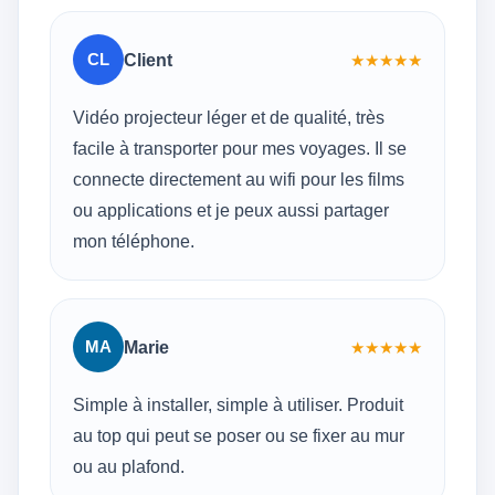
CL
Client
★
★
★
★
★
Vidéo projecteur léger et de qualité, très
facile à transporter pour mes voyages. Il se
connecte directement au wifi pour les films
ou applications et je peux aussi partager
mon téléphone.
MA
Marie
★
★
★
★
★
Simple à installer, simple à utiliser. Produit
au top qui peut se poser ou se fixer au mur
ou au plafond.