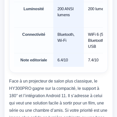
Luminosité
200 ANSI
200 lumens ANS
lumens
Connectivité
Bluetooth,
WiFi 6 (5 Ghz+2
Wi-Fi
Bluetooth 5.4, H
USB
Note editoriale
6.4/10
7.4/10
Face à un projecteur de salon plus classique, le
HY300PRO gagne sur la compacité, le support à
180° et l’intégration Android 11. Il s’adresse à celui
qui veut une solution facile à sortir pour un film, une
série ou une chambre d’amis. Si votre priorité est une