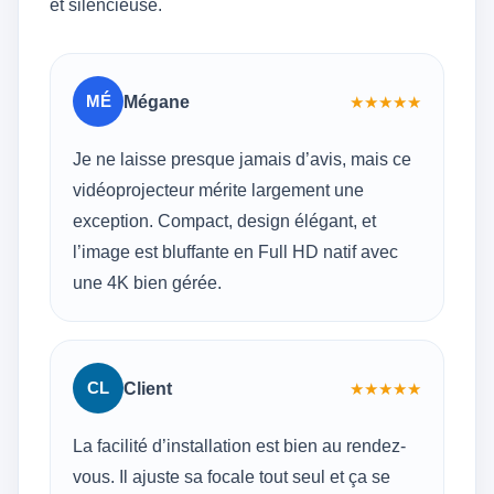
et silencieuse.
MÉ
Mégane
★
★
★
★
★
Je ne laisse presque jamais d’avis, mais ce
vidéoprojecteur mérite largement une
exception. Compact, design élégant, et
l’image est bluffante en Full HD natif avec
une 4K bien gérée.
CL
Client
★
★
★
★
★
La facilité d’installation est bien au rendez-
vous. Il ajuste sa focale tout seul et ça se