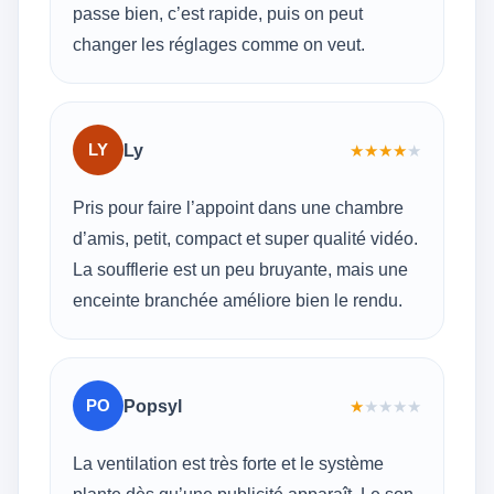
passe bien, c’est rapide, puis on peut
changer les réglages comme on veut.
LY
Ly
★
★
★
★
★
Pris pour faire l’appoint dans une chambre
d’amis, petit, compact et super qualité vidéo.
La soufflerie est un peu bruyante, mais une
enceinte branchée améliore bien le rendu.
PO
Popsyl
★
★
★
★
★
La ventilation est très forte et le système