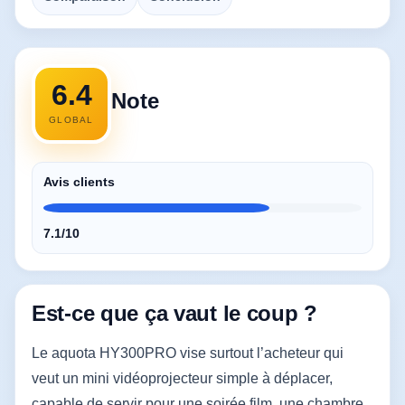
6.4
Note
GLOBAL
Avis clients
7.1/10
Est-ce que ça vaut le coup ?
Le aquota HY300PRO vise surtout l’acheteur qui
veut un mini vidéoprojecteur simple à déplacer,
capable de servir pour une soirée film, une chambre