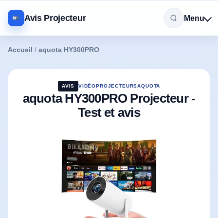
Avis Projecteur
Menu
Accueil
/
aquota HY300PRO
AVIS
VIDÉOPROJECTEURS
AQUOTA
aquota HY300PRO Projecteur -
Test et avis