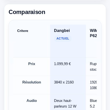
Comparaison
Dangbei
WiMiUS
Critere
P62
ACTUEL
Prix
1.099,99 €
Rupture de
stock
Résolution
3840 x 2160
1920 x
1080
Audio
Deux haut-
Bluetooth
parleurs 12 W
5.2