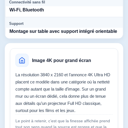
Connectivité sans fil
Wi‑Fi, Bluetooth
Support
Montage sur table avec support intégré orientable
Image 4K pour grand écran
La résolution 3840 x 2160 et l’annonce 4K Ultra HD
placent ce modèle dans une catégorie où la netteté
compte autant que la taille d’image. Sur un grand
mur ou un écran dédié, cela donne plus de tenue
aux détails qu’un projecteur Full HD classique,
surtout pour les films et les jeux.
Le point à retenir, c’est que la finesse affichée prend
tout son sens quand la source est propre et que la