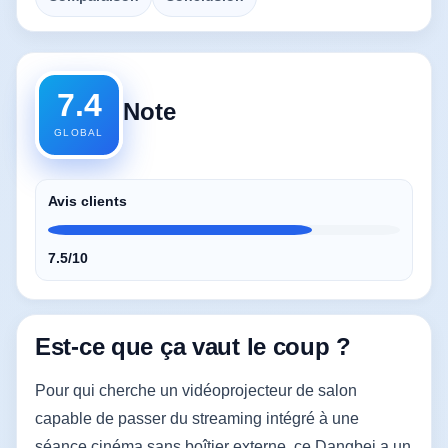
7.4
Note
GLOBAL
Avis clients
7.5/10
Est-ce que ça vaut le coup ?
Pour qui cherche un vidéoprojecteur de salon
capable de passer du streaming intégré à une
séance cinéma sans boîtier externe, ce Dangbei a un