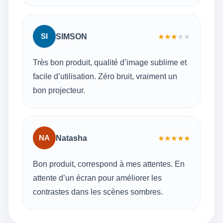
SI
SIMSON
★
★
★
★
★
Très bon produit, qualité d’image sublime et
facile d’utilisation. Zéro bruit, vraiment un
bon projecteur.
NA
Natasha
★
★
★
★
★
Bon produit, correspond à mes attentes. En
attente d’un écran pour améliorer les
contrastes dans les scènes sombres.