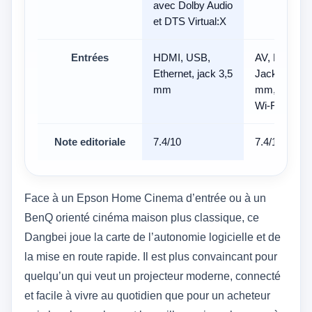
avec Dolby Audio
et DTS Virtual:X
Entrées
HDMI, USB,
AV, HDMI,
Ethernet, jack 3,5
Jack 3,5
mm
mm, USB,
Wi‑Fi
Note editoriale
7.4/10
7.4/10
Face à un Epson Home Cinema d’entrée ou à un
BenQ orienté cinéma maison plus classique, ce
Dangbei joue la carte de l’autonomie logicielle et de
la mise en route rapide. Il est plus convaincant pour
quelqu’un qui veut un projecteur moderne, connecté
et facile à vivre au quotidien que pour un acheteur