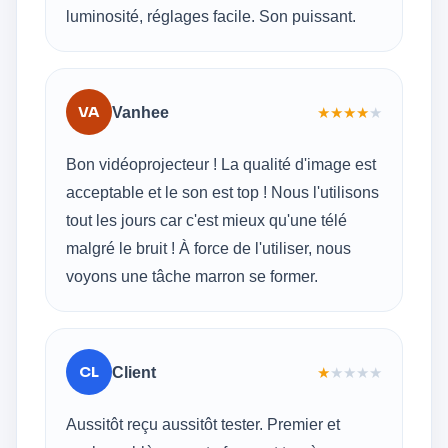
luminosité, réglages facile. Son puissant.
VA
Vanhee
★
★
★
★
★
Bon vidéoprojecteur ! La qualité d'image est
acceptable et le son est top ! Nous l'utilisons
tout les jours car c'est mieux qu'une télé
malgré le bruit ! À force de l'utiliser, nous
voyons une tâche marron se former.
CL
Client
★
★
★
★
★
Aussitôt reçu aussitôt tester. Premier et