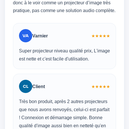
donc à le voir comme un projecteur d’image très
pratique, pas comme une solution audio complète.
VA
Varnier
★
★
★
★
★
Super projecteur niveau qualité prix, L'image
est nette et c'est facile d'utilisation.
CL
Client
★
★
★
★
★
Très bon produit, après 2 autres projecteurs
que nous avons renvoyés, celui-ci est parfait
! Connexion et démarrage simple. Bonne
qualité d'image aussi bien en netteté qu'en