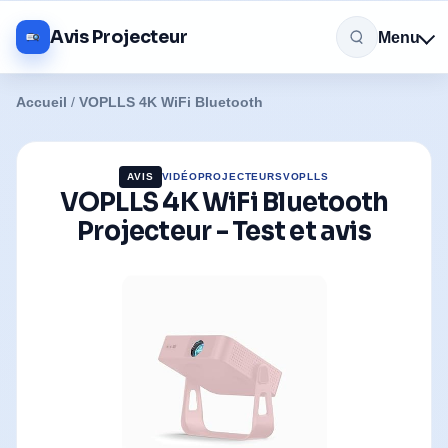
Avis Projecteur
Menu
Accueil
/
VOPLLS 4K WiFi Bluetooth
AVIS
VIDÉOPROJECTEURS
VOPLLS
VOPLLS 4K WiFi Bluetooth
Projecteur - Test et avis