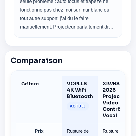
seule problème : auto focus et trapèze ne
fonctionne pas chez moi sur mur blanc ou
tout autre support, j’ai du le faire
manuellement. Projecteur parfaitement droit
par rapport.
Comparaison
VOPLLS
XIWBSY
Critere
4K WiFi
2026
Bluetooth
Projecteur
Video
ACTUEL
Contrôle
Vocal
Prix
Rupture de
Rupture de