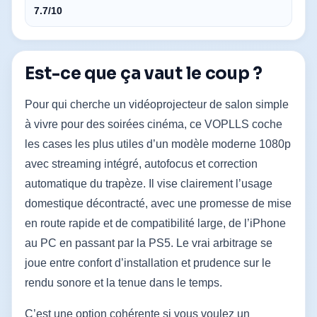
7.7/10
Est-ce que ça vaut le coup ?
Pour qui cherche un vidéoprojecteur de salon simple
à vivre pour des soirées cinéma, ce VOPLLS coche
les cases les plus utiles d’un modèle moderne 1080p
avec streaming intégré, autofocus et correction
automatique du trapèze. Il vise clairement l’usage
domestique décontracté, avec une promesse de mise
en route rapide et de compatibilité large, de l’iPhone
au PC en passant par la PS5. Le vrai arbitrage se
joue entre confort d’installation et prudence sur le
rendu sonore et la tenue dans le temps.
C’est une option cohérente si vous voulez un