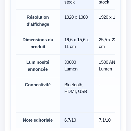
stock
stock
Résolution
1920 x 1080
1920 x 1080
d’affichage
Dimensions du
19,6 x 15,6 x
25,5 x 22 x 15
11 cm
cm
produit
Luminosité
30000
1500 ANSI
Lumen
Lumen
annoncée
Connectivité
Bluetooth,
-
HDMI, USB
Note editoriale
6.7/10
7.1/10