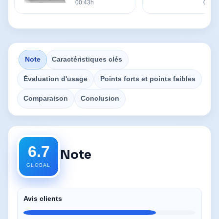
00:43h
00:43
Note
Caractéristiques clés
Évaluation d'usage
Points forts et points faibles
Comparaison
Conclusion
6.7
Note
GLOBAL
Avis clients